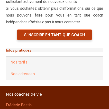
sollicitant activement de nouveaux clients.
Si vous souhaitez obtenir plus d’informations sur ce que
nous pouvons faire pour vous en tant que coach
indépendant, n’hésitez pas à nous contacter.
S’INSCRIRE EN TANT QUE COACH
Infos pratiques
Nos tarifs
Nos adresses
Nos coaches de vie
Frédéric Bastin