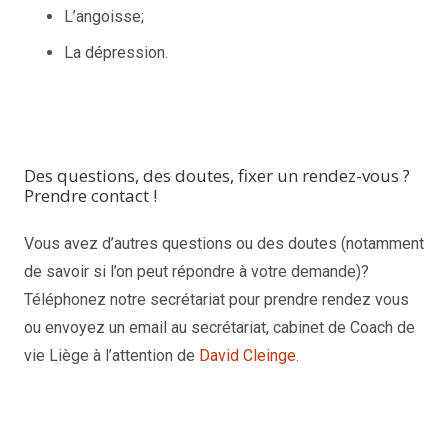
L’angoisse;
La dépression.
Des questions, des doutes, fixer un rendez-vous ?
Prendre contact !
Vous avez d’autres questions ou des doutes (notamment
de savoir si l’on peut répondre à votre demande)?
Téléphonez notre secrétariat pour prendre rendez vous
ou envoyez un email au secrétariat, cabinet de Coach de
vie Liège à l’attention de
David Cleinge.
Thérapeute à Angleur – liége | David
Cleinge