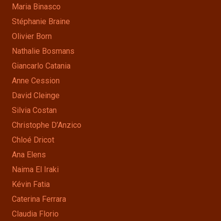
Maria Binasco
Stéphanie Braine
Olivier Born
Nathalie Bosmans
Giancarlo Catania
Anne Cession
David Cleinge
Silvia Costan
Christophe D’Anzico
Chloé Dricot
Ana Elens
Naima El Iraki
Kévin Fatia
Caterina Ferrara
Claudia Florio