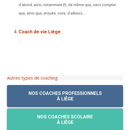
d’abord, ainsi, notamment Et, de même que, sans compter
que, ainsi que, ensuite, voire, d’ailleurs,...
Coach de vie Liège
...
Autres types de coaching
NOS COACHES PROFESSIONNELS
À LIÈGE
NOS COACHES SCOLAIRE
À LIÈGE