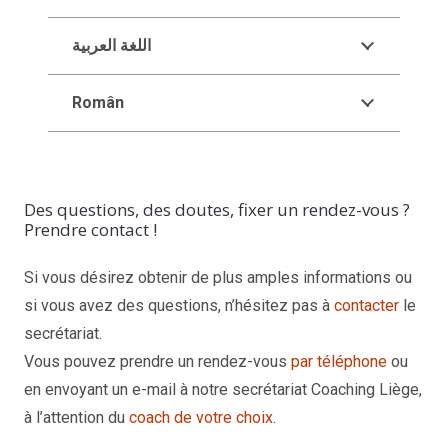
اللغة العربية
Român
Des questions, des doutes, fixer un rendez-vous ?
Prendre contact !
Si vous désirez obtenir de plus amples informations ou
si vous avez des questions, n’hésitez pas à
contacter
le
secrétariat.
Vous pouvez prendre un rendez-vous
par téléphone
ou
en envoyant un e-mail à notre secrétariat Coaching Liège,
à l’attention du
coach de votre choix
.
Coaching sur mons, boussu, dour, colfontaine, frameries,